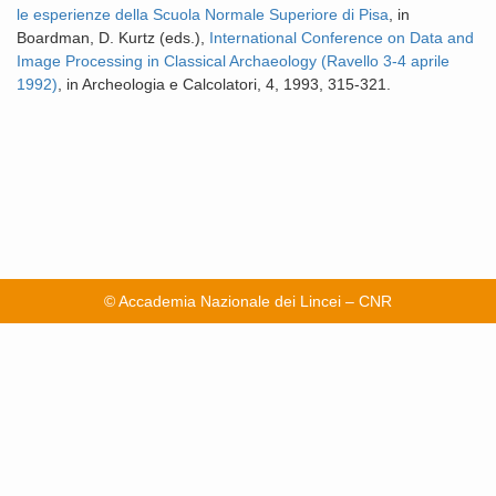
le esperienze della Scuola Normale Superiore di Pisa
, in
Boardman, D. Kurtz (eds.),
International Conference on Data and
Image Processing in Classical Archaeology (Ravello 3-4 aprile
1992)
, in Archeologia e Calcolatori, 4, 1993, 315-321.
© Accademia Nazionale dei Lincei – CNR